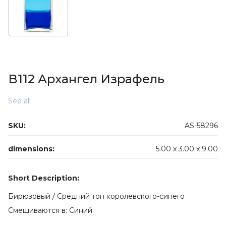
B112 Архангел Израфель
See all
SKU:
AS-58296
dimensions:
5.00 x
3.00 x
9.00
Short Description:
Бирюзовый / Средний тон королевского-синего
Смешиваются в: Синий