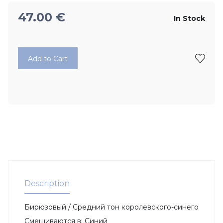
47.00
€
In Stock
Add to Cart
Description
Бирюзовый / Средний тон королевского-синего
Смешиваются в: Синий