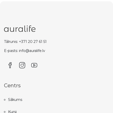
Tālrunis: +371 20 27 61 51
E-pasts: info@auralife.lv
Centrs
Sākums
Kursi