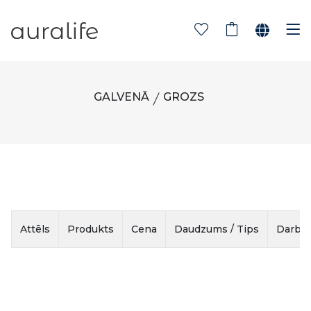
GALVENĀ
GROZS
Attēls
Produkts
Cena
Daudzums / Tips
Darbīb