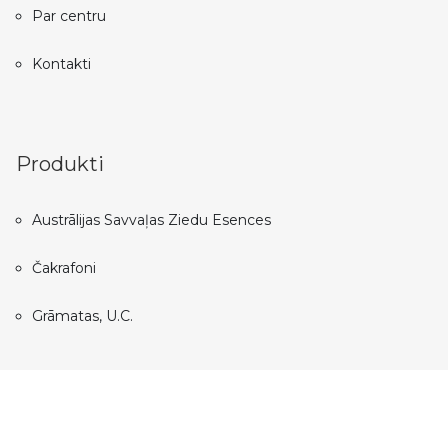
Par centru
Kontakti
Produkti
Austrālijas Savvaļas Ziedu Esences
Čakrafoni
Grāmatas, U.C.
All rights reserved © 2024 Auralife