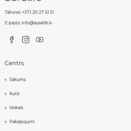
Tālrunis: +371 20 27 61 51
E-pasts: info@auralife.lv
Centrs
Sākums
Kursi
Veikals
Pakalpojumi