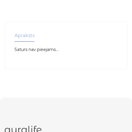
Apraksts
Saturs nav pieejams...