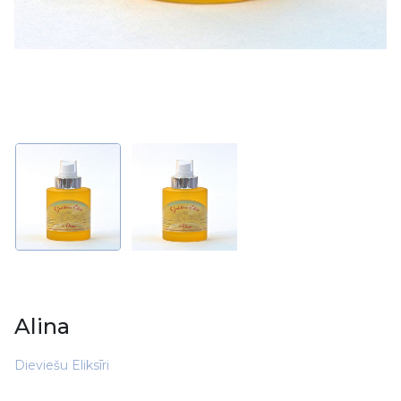
Alina
Dieviešu Eliksīri