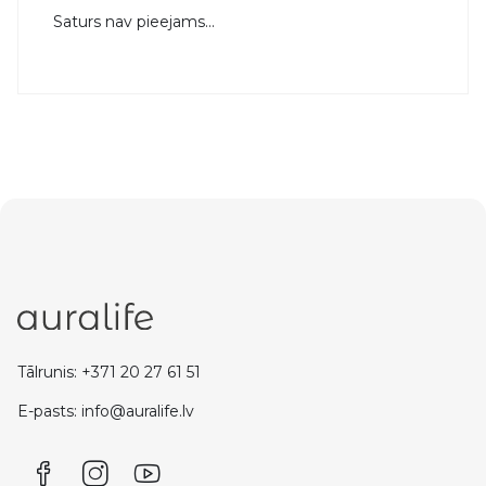
Saturs nav pieejams...
Tālrunis: +371 20 27 61 51
E-pasts: info@auralife.lv