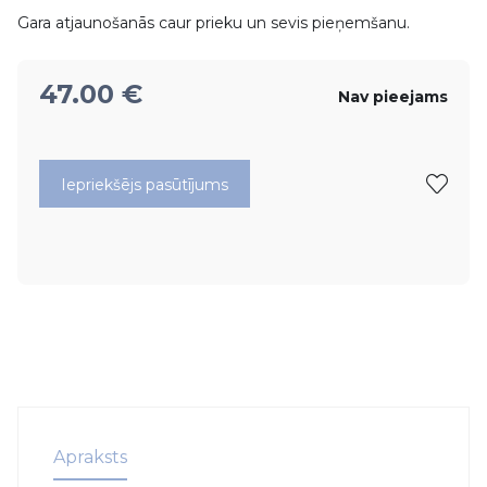
Gara atjaunošanās caur prieku un sevis pieņemšanu.
47.00
€
Nav pieejams
Iepriekšējs pasūtījums
Apraksts