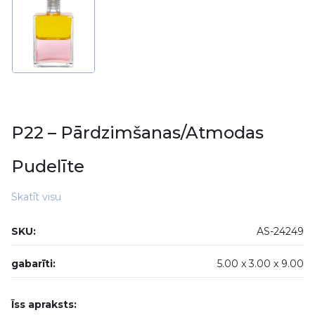
P22 – Pārdzimšanas/Atmodas
Pudelīte
Skatīt visu
SKU:
AS-24249
gabarīti:
5.00 x
3.00 x
9.00
Īss apraksts: