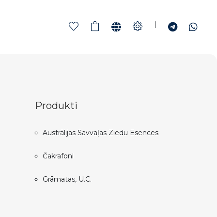
|
Produkti
Austrālijas Savvaļas Ziedu Esences
Čakrafoni
Grāmatas, U.C.