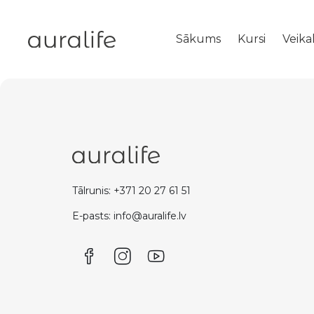
Sākums
Kursi
Veika
Tālrunis: +371 20 27 61 51
E-pasts: info@auralife.lv