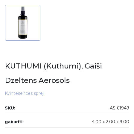
KUTHUMI (Kuthumi), Gaiši
Dzeltens Aerosols
Kvintesences spreji
SKU:
AS-61949
gabarīti:
4.00 x
2.00 x
9.00