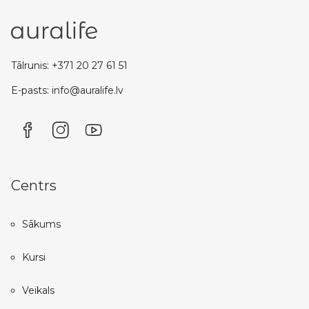
Tālrunis: +371 20 27 61 51
E-pasts: info@auralife.lv
Centrs
Sākums
Kursi
Veikals