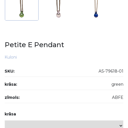
Petite E Pendant
Kuloni
SKU:
AS-79618-01
krāsa:
green
zīmols:
ABFE
krāsa