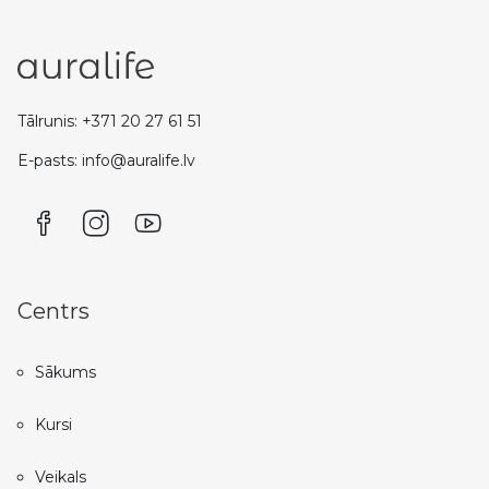
Tālrunis: +371 20 27 61 51
E-pasts: info@auralife.lv
Centrs
Sākums
Kursi
Veikals