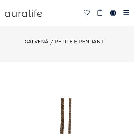
GALVENĀ
PETITE E PENDANT