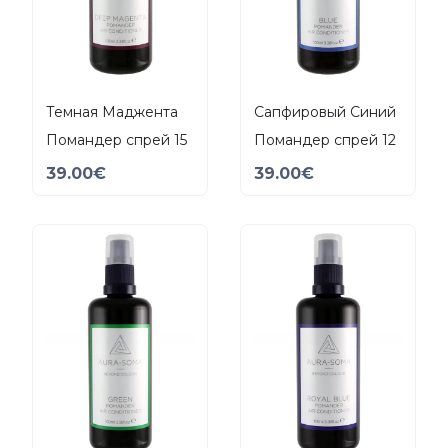
Темная Маджента
Сапфировый Синий
Помандер спрей 15
Помандер спрей 12
39.00
€
39.00
€