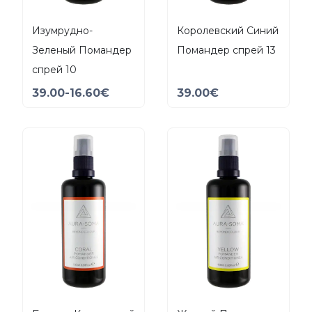
Изумрудно-
Королевский Синий
Зеленый Помандер
Помандер спрей 13
спрей 10
39.00
-16.60
€
39.00
€