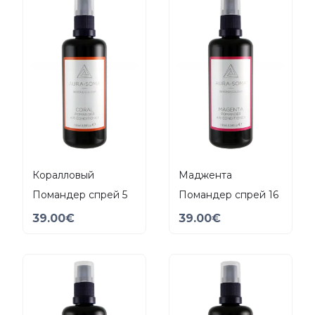
Коралловый
Маджента
Помандер спрей 5
Помандер спрей 16
39.00
€
39.00
€