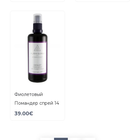
Фиолетовый
Помандер спрей 14
39.00
€