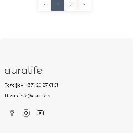
<
1
2
>
Телефон: +371 20 27 61 51
Почта: info@auralife.lv