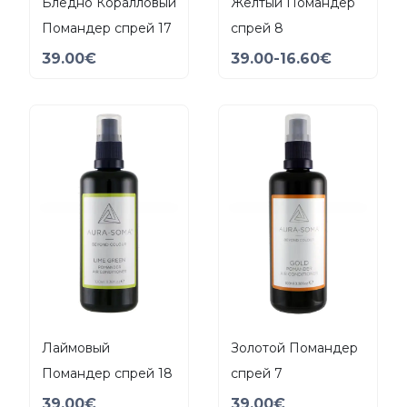
Бледно Коралловый
Желтый Помандер
Помандер спрей 17
спрей 8
39.00
€
39.00
-16.60
€
Лаймовый
Золотой Помандер
Помандер спрей 18
спрей 7
39.00
€
39.00
€