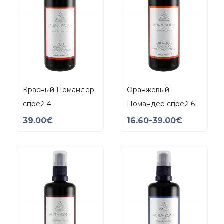
Красный Помандер
Оранжевый
спрей 4
Помандер спрей 6
39.00
€
16.60
-39.00
€