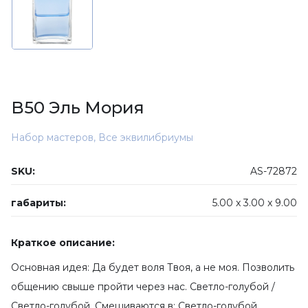
B50 Эль Мория
Набор мастеров
,
Все эквилибриумы
SKU:
AS-72872
габариты:
5.00 x
3.00 x
9.00
Краткое описание:
Основная идея: Да будет воля Твоя, а не моя. Позволить
общению свыше пройти через нас. Светло-голубой /
Светло-голубой. Смешиваются в: Светло-голубой.