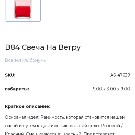
B84 Свеча На Ветру
Все эквилибриумы
SKU:
AS-47639
габариты:
5.00 x
3.00 x
9.00
Краткое описание:
Основная идея: Ранимость, которая становится нашей
силой и путем к достижению высшей цели. Розовый /
Красный. Смешиваются в: Красный. Представляет