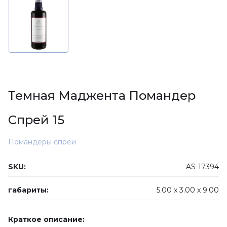
Темная Маджента Помандер
Спрей 15
Помандеры спреи
SKU:
AS-17394
габариты:
5.00 x
3.00 x
9.00
Краткое описание: