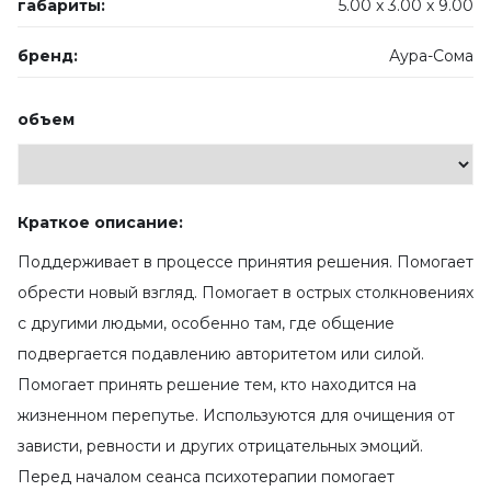
габариты:
5.00 x
3.00 x
9.00
бренд:
Аура-Сома
объем
Краткое описание:
Поддерживает в процессе принятия решения. Помогает
обрести новый взгляд. Помогает в острых столкновениях
с другими людьми, особенно там, где общение
подвергается подавлению авторитетом или силой.
Помогает принять решение тем, кто находится на
жизненном перепутье. Используются для очищения от
зависти, ревности и других отрицательных эмоций.
Перед началом сеанса психотерапии помогает