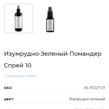
Изумрудно-Зеленый Помандер
Спрей 10
Помандеры спреи
SKU:
AS-97227-01
цвет:
Изумрудно-зеленый