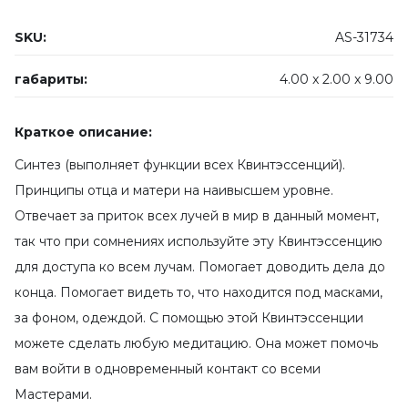
SKU:
AS-31734
габариты:
4.00 x
2.00 x
9.00
Краткое описание:
Синтез (выполняет функции всех Квинтэссенций).
Принципы отца и матери на наивысшем уровне.
Отвечает за приток всех лучей в мир в данный момент,
так что при сомнениях используйте эту Квинтэссенцию
для доступа ко всем лучам. Помогает доводить дела до
конца. Помогает видеть то, что находится под масками,
за фоном, одеждой. С помощью этой Квинтэссенции
можете сделать любую медитацию. Она может помочь
вам войти в одновременный контакт со всеми
Мастерами.