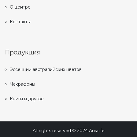
О центре
Контакты
Продукция
Эссенции австралийских цветов
Чакрафоны
Книги и другое
All rights reserved © 2024 Auralife