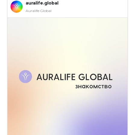
auralife.global
Auralife Global