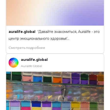
auralife.global
'Давайте знакомиться, Auralife - это
центр эмоционального здоровья'...
Смотреть подробнее
auralife.global
Auralife Global